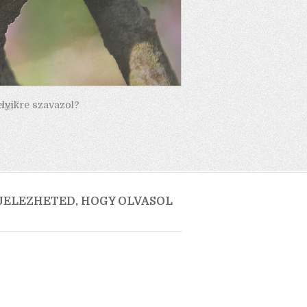
elyikre szavazol?
 JELEZHETED, HOGY OLVASOL