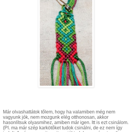
Már olvashattátok tőlem, hogy ha valamiben még nem
vagyunk jók, nem mozgunk elég otthonosan, akkor
hasonlítsuk olyasmihez, amiben már igen. Itt is ezt csinálom.
(Pl. ma már szép karkötőket tudok csinálni, de ez nem így