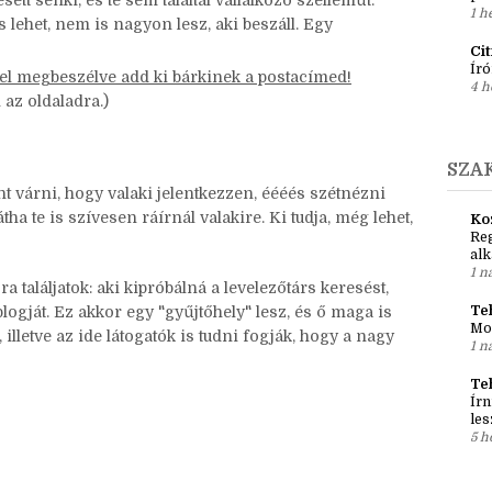
t levelet írni sok idő, nem futhat mindenkire a
Ír
Em
pré
sett senki, és te sem találtál vállalkozó szelleműt:
1 h
és lehet, nem is nagyon lesz, aki beszáll. Egy
Ci
Író
del megbeszélve add ki bárkinek a postacímed!
4 h
 az oldaladra.)
SZA
 várni, hogy valaki jelentkezzen, éééés szétnézni
ha te is szívesen ráírnál valakire. Ki tudja, még lehet,
Ko
Reg
al
1 n
 találjatok: aki kipróbálná a levelezőtárs keresést,
Teh
logját. Ez akkor egy "gyűjtőhely" lesz, és ő maga is
Mo
 illetve az ide látogatók is tudni fogják, hogy a nagy
1 n
Te
Írn