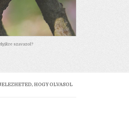
elyikre szavazol?
 JELEZHETED, HOGY OLVASOL