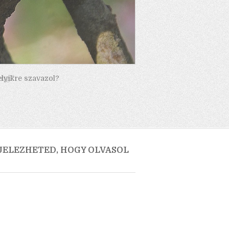
elyikre szavazol?
 JELEZHETED, HOGY OLVASOL