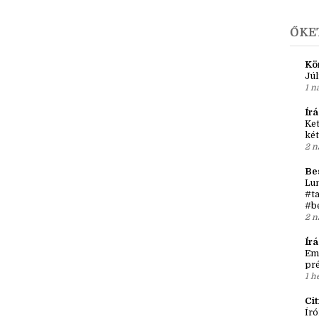
►
j
►
201
ŐKE
Kö
Júl
1 n
Írá
Ket
két
2 n
Be
Lun
#ta
#b
2 n
Ír
Em
pré