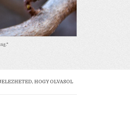
ng."
 JELEZHETED, HOGY OLVASOL