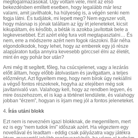
megfogalmazásokat. Úgy voltam vele, mint az első
bekezdésben említett esetben, hogy legalább már lesz
valami, amit javíthatok, ha hülyeség is, a végén senki nem
fogja látni. És tudjátok, mi lepett meg? Nem egyszer volt,
hogy másnap is jónak találtam az így írt jeleneteket, kicsit
kikupáltam, és később, a béták is azokba javítottak bele a
legkevesebbet. Ezt azért elég fura volt megtapasztalni… És
nem, erre a módszerre azért nem fogok rászokni. Bár néha
elgondolkodok, hogy lehet, hogy az emberek egy jó része
alapjáraton tudja annyira kevesebb görccsel élni az életét,
mint én egy pohár bor után?
Ami még itt segített, főleg, ha csúcsjelenet, vagy a lezárás
előtt álltam, hogy előbb átolvastam és javítgattam, a teljes
előzményt. Azt figyeltem meg, hogy nem bírok úgy nekiállni
a végső fontos részeknek, hogyha az elejében még sok
javítanivaló van. Valahogy kell, hogy az rendben legyen, és
mire összehozom, el is kap a történet lendülete, és valahogy
jobban “érzem”, hogyan is írjam meg jól a fontos jeleneteket.
4.
Írás utáni blokk
Ezt nem is nevezném igazi blokknak, de megemlítem, mert
ez is egy “nem tudok írni” időszak azért. Ha végeztem egy
novellával és leadtam - eddig csak pályázatra vagy játékra