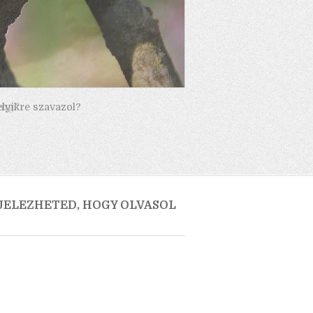
elyikre szavazol?
 JELEZHETED, HOGY OLVASOL