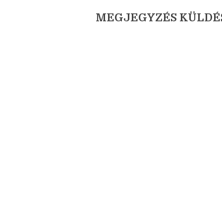
NINCSENEK MEGJEG
MEGJEGYZÉS KÜLDÉ