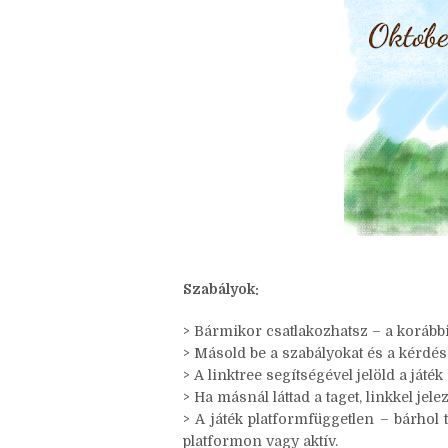
Szabályok:
> Bármikor csatlakozhatsz – a korábbi
> Másold be a szabályokat és a kérdés
> A linktree segítségével jelöld a játék