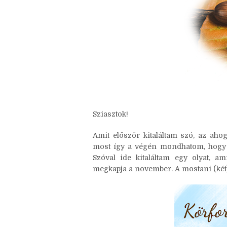
Sziasztok!
Amit először kitaláltam szó, az ahog
most így a végén mondhatom, hogy s
Szóval ide kitaláltam egy olyat, am
megkapja a november. A mostani (két