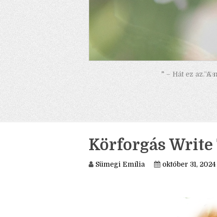
" – Hát ez az. A
Körforgás Write
Sümegi Emília
október 31, 2024