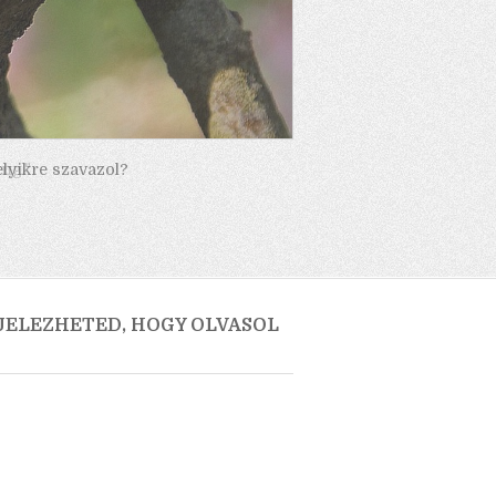
elyikre szavazol?
 JELEZHETED, HOGY OLVASOL