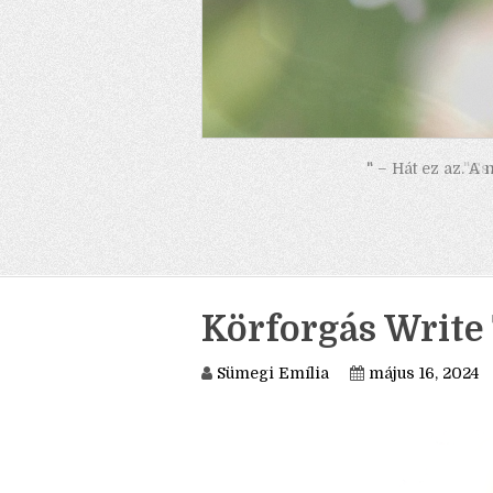
" – Hát ez az. A
Körforgás Write 
Sümegi Emília
május 16, 2024