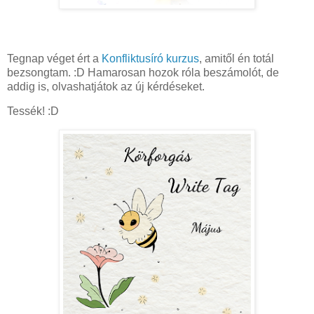
Tegnap véget ért a
Konfliktusíró kurzus
, amitől én totál
bezsongtam. :D Hamarosan hozok róla beszámolót, de
addig is, olvashatjátok az új kérdéseket.
Tessék! :D