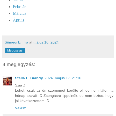
Február
Március
Április
Sümegi Emília
at
május 16, 2024
Megosztás
4 megjegyzés:
Stella L. Brandy
2024. május 17. 21:10
Szia :)
Lehet, csak az én szememet kerülte el, de nem látom a
hónap szavát :D Zsongásra tippelnék, de nem biztos, hogy
jól következtettem :D
Válasz