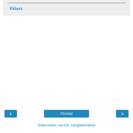
Válasz
‹
›
Főoldal
Internetes verzió megtekintése