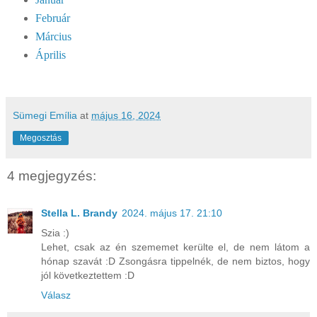
Február
Március
Április
Sümegi Emília
at
május 16, 2024
Megosztás
4 megjegyzés:
Stella L. Brandy
2024. május 17. 21:10
Szia :)
Lehet, csak az én szememet kerülte el, de nem látom a
hónap szavát :D Zsongásra tippelnék, de nem biztos, hogy
jól következtettem :D
Válasz