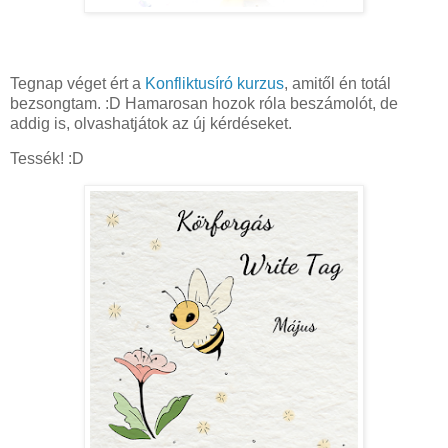
Tegnap véget ért a
Konfliktusíró kurzus
, amitől én totál
bezsongtam. :D Hamarosan hozok róla beszámolót, de
addig is, olvashatjátok az új kérdéseket.
Tessék! :D