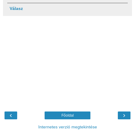
Válasz
‹
›
Főoldal
Internetes verzió megtekintése