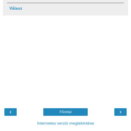
Válasz
‹
›
Főoldal
Internetes verzió megtekintése