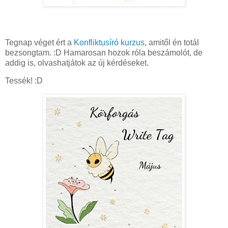
Tegnap véget ért a
Konfliktusíró kurzus
, amitől én totál
bezsongtam. :D Hamarosan hozok róla beszámolót, de
addig is, olvashatjátok az új kérdéseket.
Tessék! :D