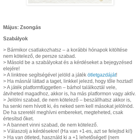
Május: Zsongás
Szabályok
> Bármikor csatlakozhatsz – a korábbi hónapok kitöltése
nem kötelező, de persze szabad.
> Másold be a szabályokat és a kérdéseket a bejegyzésed
elejére!
> A linktree segítségével jelöld a játék
ötletgazdáját
!
> Ha másnál láttad a taget, linkkel jelezd, hogy tőle hoztad!
> A játék platformfüggetlen – bárhol találkoztál vele,
átviheted magadhoz, akkor is, ha más platformon vagy aktív.
> Jelölni szabad, de nem kötelező – beszállhatsz akkor is,
ha senki nem hívott ki, és neked sem kell másokat jelölnöd.
De ha szeretél meghívni embereket, megteheted, csak
értesítsd őket.
> A bannert vinni szabad, de nem kötelező.
> Válaszolj a kérdésekre! (Ha van +1-es, azt se felejtsd ki!)
> Ha van ötleted, használd ki a +1 lehetőséget! (nem