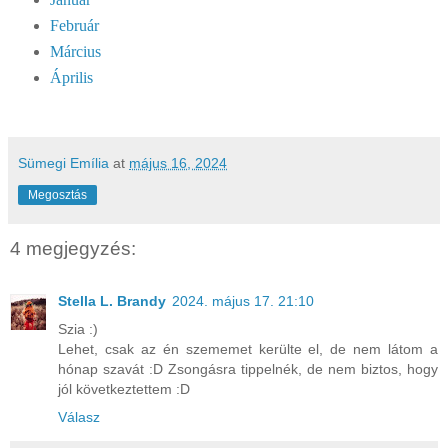
Február
Március
Április
Sümegi Emília
at
május 16, 2024
Megosztás
4 megjegyzés:
Stella L. Brandy
2024. május 17. 21:10
Szia :)
Lehet, csak az én szememet kerülte el, de nem látom a
hónap szavát :D Zsongásra tippelnék, de nem biztos, hogy
jól következtettem :D
Válasz