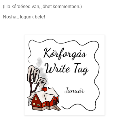
(Ha kérdésed van, jöhet kommentben.)
Noshát, fogunk bele!