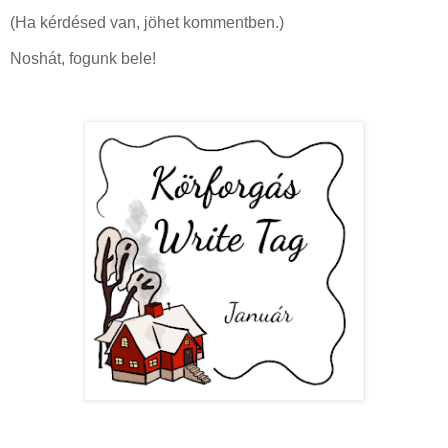
(Ha kérdésed van, jöhet kommentben.)
Noshát, fogunk bele!