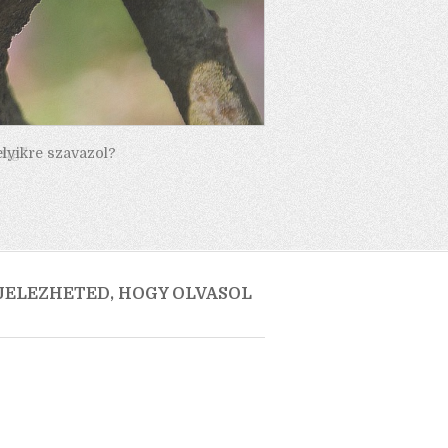
elyikre szavazol?
 JELEZHETED, HOGY OLVASOL