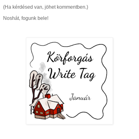
(Ha kérdésed van, jöhet kommentben.)
Noshát, fogunk bele!