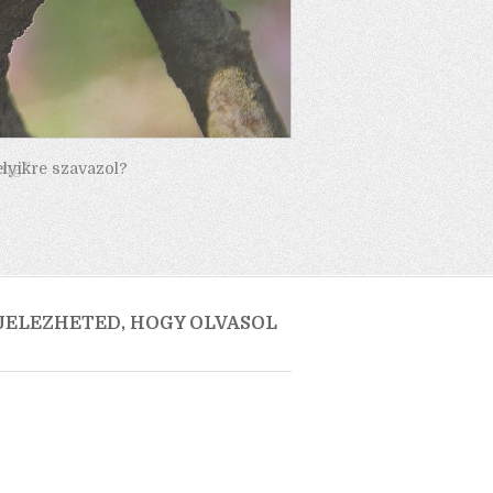
elyikre szavazol?
 JELEZHETED, HOGY OLVASOL