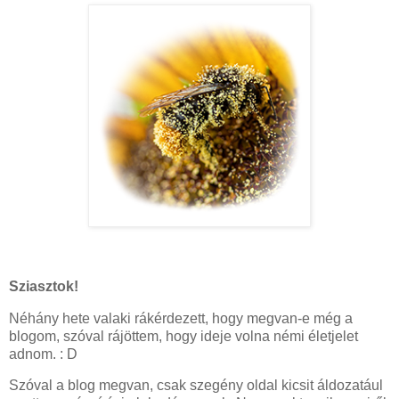
Sziasztok!
Néhány hete valaki rákérdezett, hogy megvan-e még a
blogom, szóval rájöttem, hogy ideje volna némi életjelet
adnom. : D
Szóval a blog megvan, csak szegény oldal kicsit áldozatául