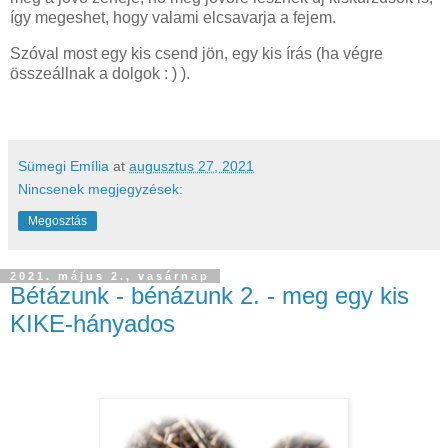
így megeshet, hogy valami elcsavarja a fejem.
Szóval most egy kis csend jön, egy kis írás (ha végre
összeállnak a dolgok : ) ).
Sümegi Emília
at
augusztus 27, 2021
Nincsenek megjegyzések:
Megosztás
2021. május 2., vasárnap
Bétázunk - bénázunk 2. - meg egy kis
KIKE-hányados