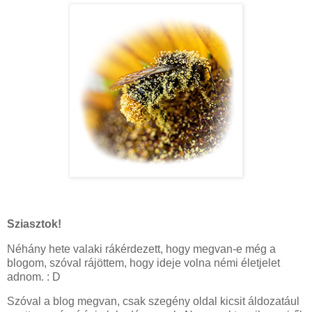
Sziasztok!
Néhány hete valaki rákérdezett, hogy megvan-e még a
blogom, szóval rájöttem, hogy ideje volna némi életjelet
adnom. : D
Szóval a blog megvan, csak szegény oldal kicsit áldozatául