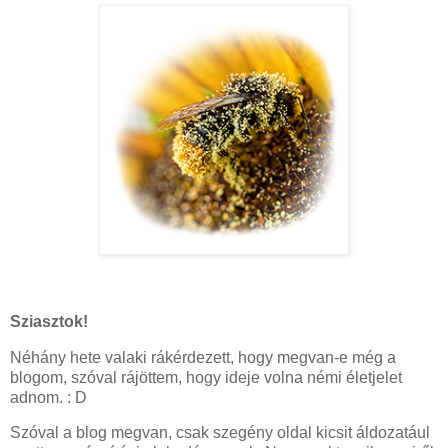
Sziasztok!
Néhány hete valaki rákérdezett, hogy megvan-e még a
blogom, szóval rájöttem, hogy ideje volna némi életjelet
adnom. : D
Szóval a blog megvan, csak szegény oldal kicsit áldozatául