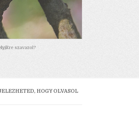
elyikre szavazol?
 JELEZHETED, HOGY OLVASOL