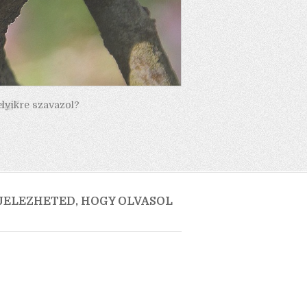
elyikre szavazol?
 JELEZHETED, HOGY OLVASOL