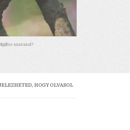
elyikre szavazol?
 JELEZHETED, HOGY OLVASOL