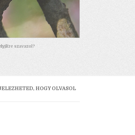
elyikre szavazol?
 JELEZHETED, HOGY OLVASOL