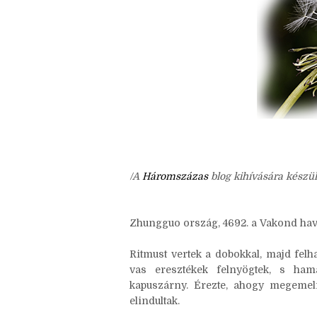
/A
Háromszázas
blog kihívására készül
Zhungguo ország, 4692. a Vakond hav
Ritmust vertek a dobokkal, majd felh
vas eresztékek felnyögtek, s ham