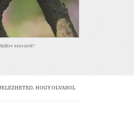
elyikre szavazol?
 JELEZHETED, HOGY OLVASOL