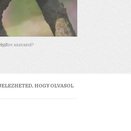
elyikre szavazol?
 JELEZHETED, HOGY OLVASOL