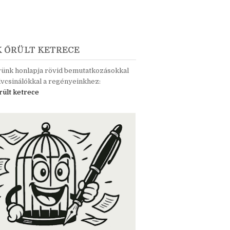
K ŐRÜLT KETRECE
rünk honlapja rövid bemutatkozásokkal
vcsinálókkal a regényeinkhez:
rült ketrece