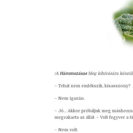
/A
Háromszásas
blog kihívására készül
– Tehát nem emlékszik, kisasszony?
– Nem igazán.
– Jó… Akkor próbáljuk meg máshonnan