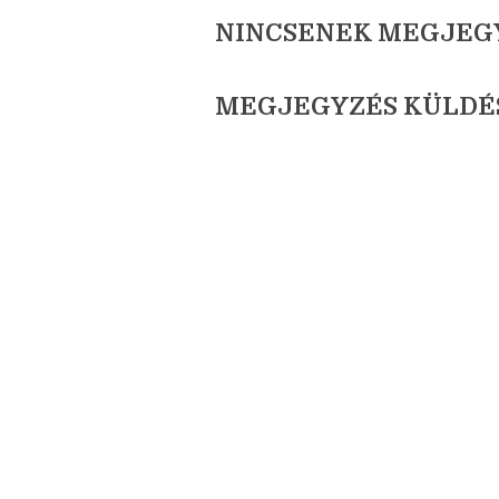
← Újabb bejegyzés
NINCSENEK MEGJEG
MEGJEGYZÉS KÜLDÉ