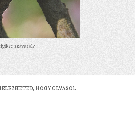
elyikre szavazol?
 JELEZHETED, HOGY OLVASOL