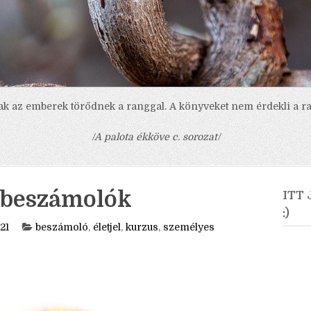
ak az emberek törődnek a ranggal. A könyveket nem érdekli a ra
/A palota ékköve c. sorozat/
usbeszámolók
ITT
:)
21
beszámoló
,
életjel
,
kurzus
,
személyes