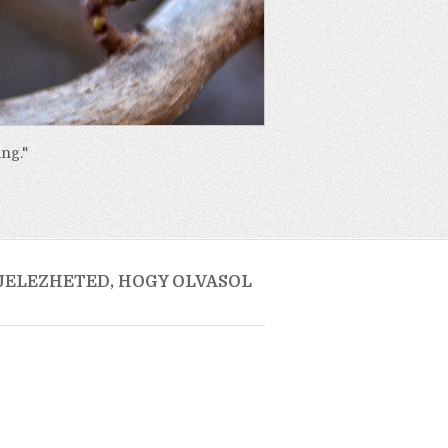
ng."
 JELEZHETED, HOGY OLVASOL