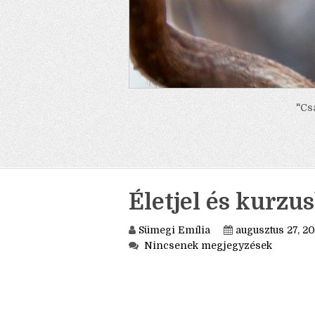
"Cs
Életjel és kurz
Sümegi Emília
augusztus 27, 20
Nincsenek megjegyzések