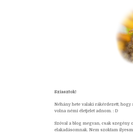
Sziasztok!
Néhány hete valaki rákérdezett, hogy
volna némi életjelet adnom. : D