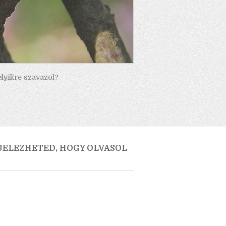
elyikre szavazol?
 JELEZHETED, HOGY OLVASOL