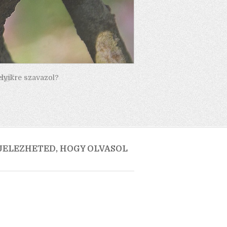
elyikre szavazol?
 JELEZHETED, HOGY OLVASOL