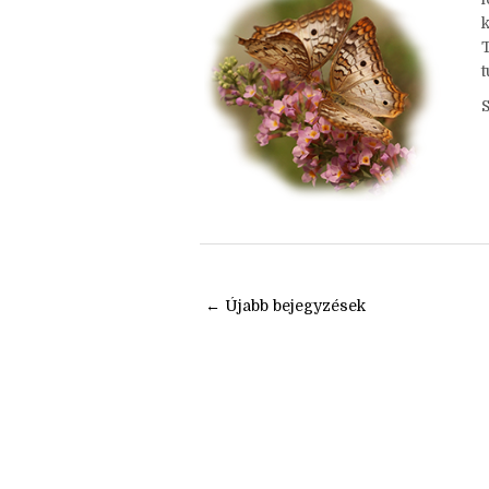
Nincsenek megjegyzések
← Újabb bejegyzések