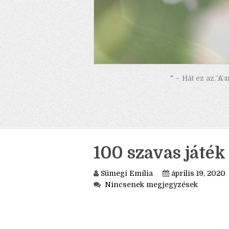
" – Hát ez az. A
100 szavas játék 
Sümegi Emília
április 19, 2020
Nincsenek megjegyzések