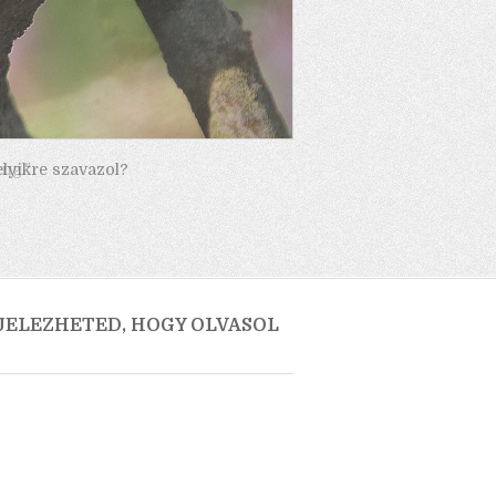
elyikre szavazol?
 JELEZHETED, HOGY OLVASOL