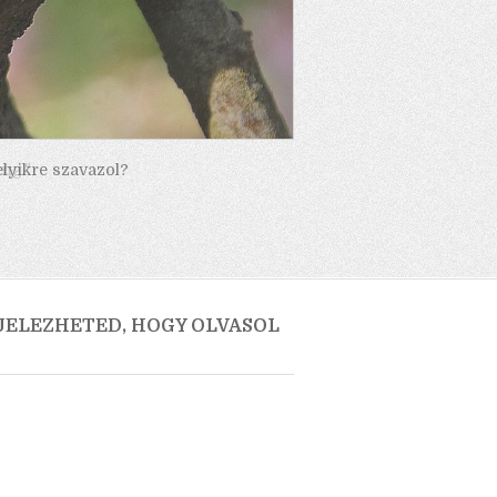
elyikre szavazol?
 JELEZHETED, HOGY OLVASOL