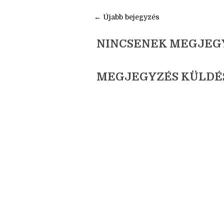
kisasszony
← Újabb bejegyzés
NINCSENEK MEGJEG
MEGJEGYZÉS KÜLDÉ