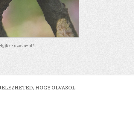
elyikre szavazol?
 JELEZHETED, HOGY OLVASOL