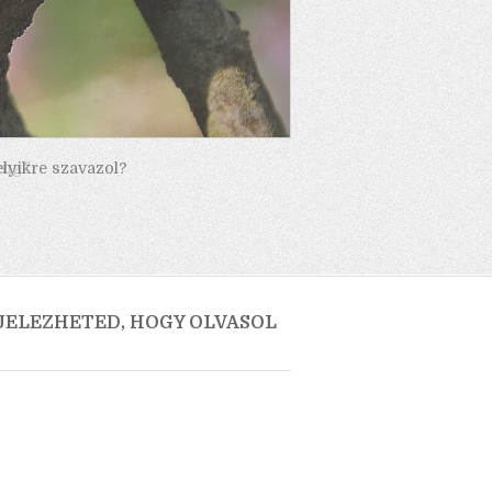
elyikre szavazol?
 JELEZHETED, HOGY OLVASOL