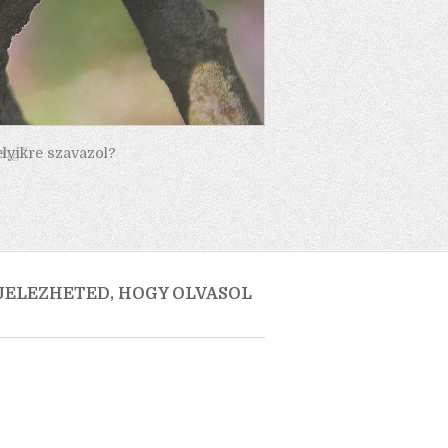
elyikre szavazol?
 JELEZHETED, HOGY OLVASOL