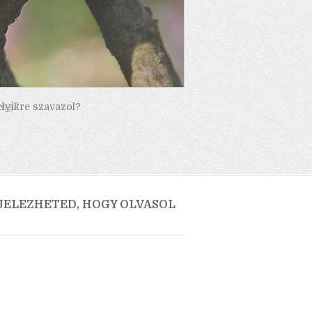
elyikre szavazol?
 JELEZHETED, HOGY OLVASOL