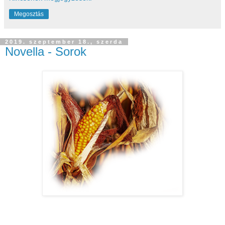
Megosztás
2019. szeptember 18., szerda
Novella - Sorok