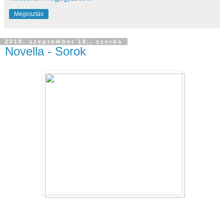
Megosztás
2019. szeptember 18., szerda
Novella - Sorok