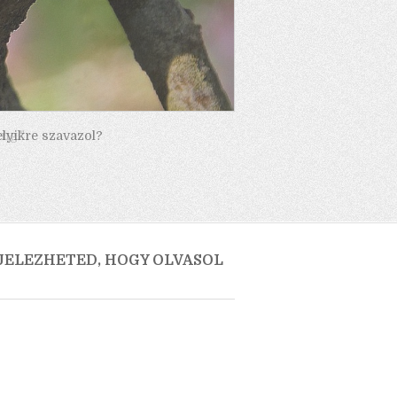
elyikre szavazol?
 JELEZHETED, HOGY OLVASOL