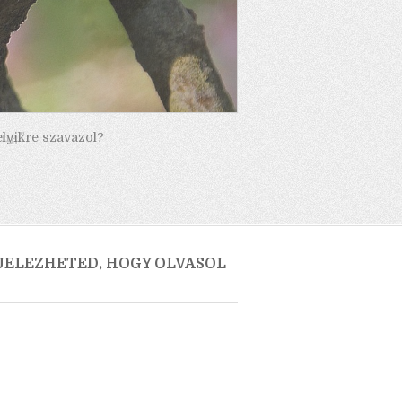
elyikre szavazol?
 JELEZHETED, HOGY OLVASOL