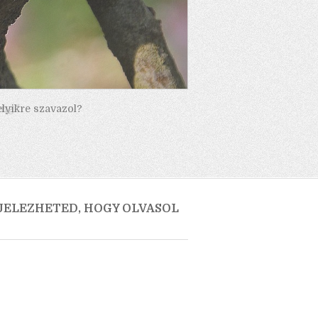
elyikre szavazol?
 JELEZHETED, HOGY OLVASOL