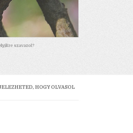
elyikre szavazol?
 JELEZHETED, HOGY OLVASOL