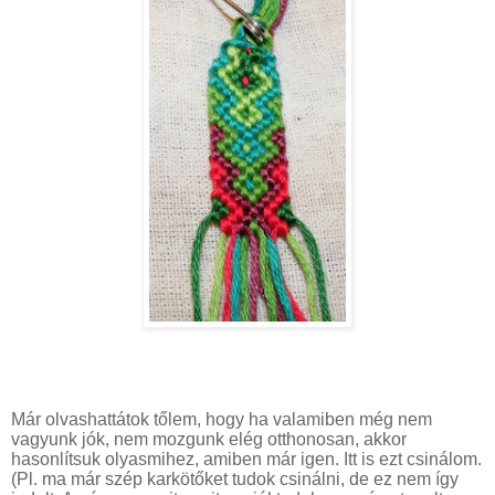
Már olvashattátok tőlem, hogy ha valamiben még nem
vagyunk jók, nem mozgunk elég otthonosan, akkor
hasonlítsuk olyasmihez, amiben már igen. Itt is ezt csinálom.
(Pl. ma már szép karkötőket tudok csinálni, de ez nem így