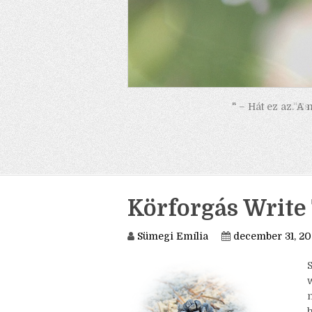
" – Hát ez az. A
Körforgás Write
Sümegi Emília
december 31, 20