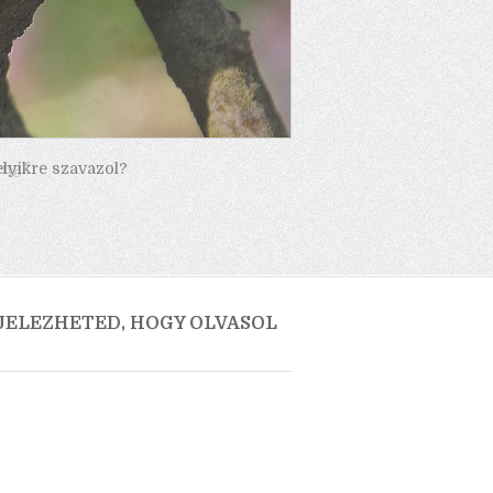
elyikre szavazol?
 JELEZHETED, HOGY OLVASOL