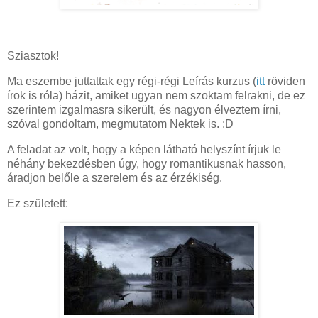
Sziasztok!
Ma eszembe juttattak egy régi-régi Leírás kurzus (
itt
röviden
írok is róla) házit, amiket ugyan nem szoktam felrakni, de ez
szerintem izgalmasra sikerült, és nagyon élveztem írni,
szóval gondoltam, megmutatom Nektek is. :D
A feladat az volt, hogy a képen látható helyszínt írjuk le
néhány bekezdésben úgy, hogy romantikusnak hasson,
áradjon belőle a szerelem és az érzékiség.
Ez született: