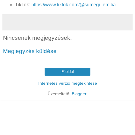
TikTok:
https://www.tiktok.com/@sumegi_emilia
Nincsenek megjegyzések:
Megjegyzés küldése
Főoldal
Internetes verzió megtekintése
Üzemeltető:
Blogger
.