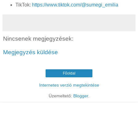
TikTok:
https://www.tiktok.com/@sumegi_emilia
Nincsenek megjegyzések:
Megjegyzés küldése
Főoldal
Internetes verzió megtekintése
Üzemeltető:
Blogger
.