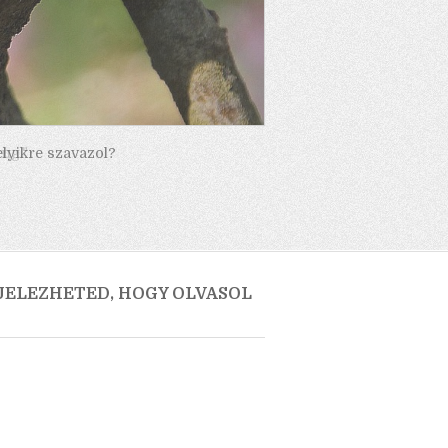
elyikre szavazol?
 JELEZHETED, HOGY OLVASOL