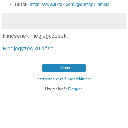
TikTok:
https://www.tiktok.com/@sumegi_emilia
Nincsenek megjegyzések:
Megjegyzés küldése
Főoldal
Internetes verzió megtekintése
Üzemeltető:
Blogger
.