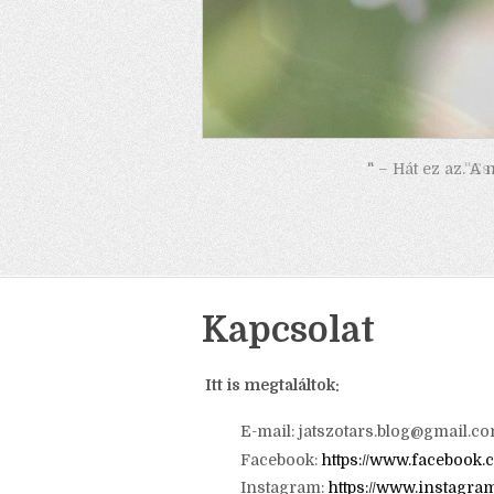
" – Hát ez az. A
Kapcsolat
Itt is megtaláltok: