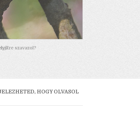
elyikre szavazol?
 JELEZHETED, HOGY OLVASOL