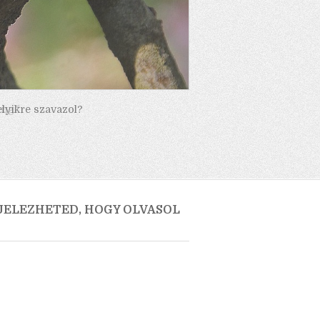
elyikre szavazol?
 JELEZHETED, HOGY OLVASOL